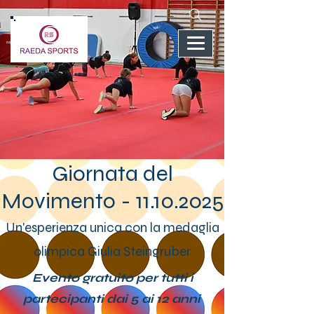
Giornata del
Movimento -
11.10.2025
Un'esperienza unica con la medaglia
olimpica Giulia Steingruber
Evento gratuito per tutti i
partecipanti dai 5 ai 12 anni