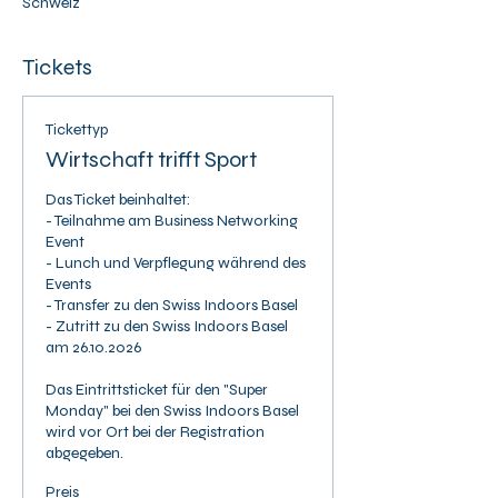
Schweiz
Tickets
Tickettyp
Wirtschaft trifft Sport
Das Ticket beinhaltet:

- Teilnahme am Business Networking 
Event

- Lunch und Verpflegung während des 
Events

- Transfer zu den Swiss Indoors Basel

- Zutritt zu den Swiss Indoors Basel 
am 26.10.2026

Das Eintrittsticket für den "Super 
Monday" bei den Swiss Indoors Basel 
wird vor Ort bei der Registration 
abgegeben.
Preis