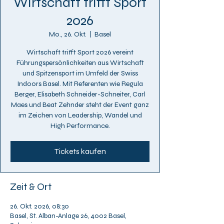
Wirtschaft trifft Sport
2026
Mo., 26. Okt.
  |  
Basel
Wirtschaft trifft Sport 2026 vereint
Führungspersönlichkeiten aus Wirtschaft
und Spitzensport im Umfeld der Swiss
Indoors Basel. Mit Referenten wie Regula
Berger, Elisabeth Schneider-Schneiter, Carl
Maes und Beat Zehnder steht der Event ganz
im Zeichen von Leadership, Wandel und
High Performance.
Tickets kaufen
Zeit & Ort
26. Okt. 2026, 08:30
Basel, St. Alban-Anlage 26, 4002 Basel,